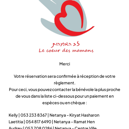
Merci
Votre réservation sera confirmée à réception de votre
règlement.
Pour ceci, vous pouvez contacter la bénévole la plus proche
de vous dans la liste ci-dessous pour un paiement en
espèces ou en chèque :
Kelly | 053 233 8367 | Netanya – Kiryat Hasharon
Laetitia | 054 817 6490 | Netanya – Ramat Hen
Audrey | 053 708 0286 | Netanya – Centre Ville