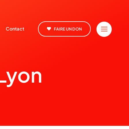
Contact
FAIRE UN DON
 Lyon